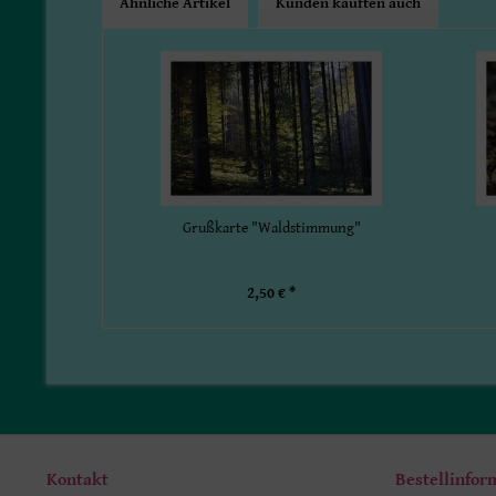
Ähnliche Artikel
Kunden kauften auch
Grußkarte "Waldstimmung"
2,50 € *
Kontakt
Bestellinfor