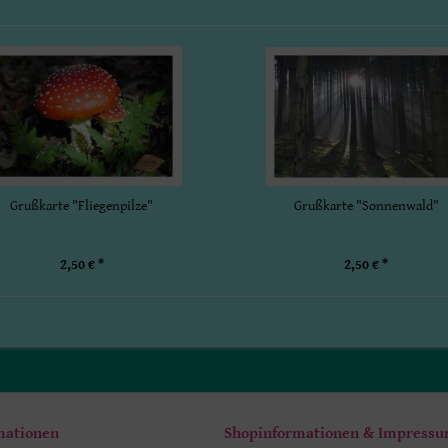
Grußkarte "Fliegenpilze"
Grußkarte "Sonnenwald"
2,50 € *
2,50 € *
mationen
Shopinformationen & Impress