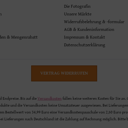
Die Fotografin
n
Unsere Märkte
Widerrufsbelehrung & -formular
AGB & Kundeninformation
den & Mengenrabatt
Impressum & Kontakt
Datenschutzerklärung
VERTRAG WIDERRUFEN
nd Endpreise. Bis auf die
Versandkosten
fallen keine weiteren Kosten für Sie an.
odukte und die Versandkosten keine Umsatzsteuer ausgewiesen. Bei Lieferunge
inem Bestellwert von 34,99 Euro eine Versandkostenpauschale von 2,50 Euro pro
 Bei Lieferungen nach Deutschland ist die Zahlung auf Rechnung möglich. Bitte