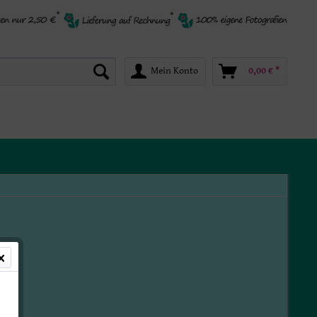
Mein Konto
0,00 € *
*