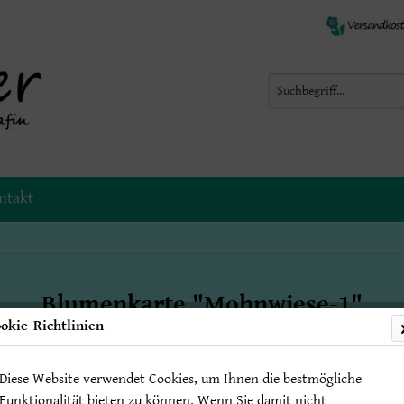
ntakt
Blumenkarte "Mohnwiese-1"
okie-Richtlinien
Diese Website verwendet Cookies, um Ihnen die bestmögliche
2,50 € 
Funktionalität bieten zu können. Wenn Sie damit nicht