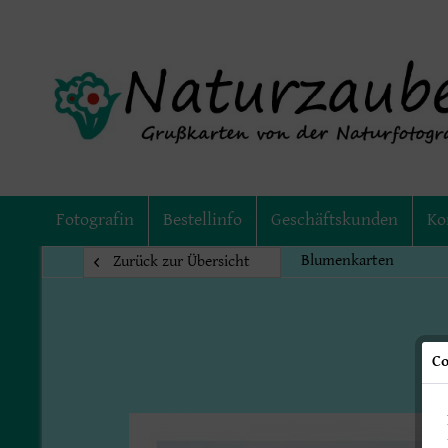
Fotografin
Bestellinfo
Geschäftskunden
Ko
Blumenkarten
Zurück zur Übersicht
Co