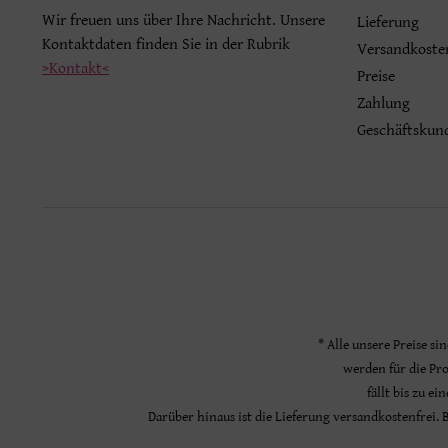
Wir freuen uns über Ihre Nachricht. Unsere
Lieferung
Kontaktdaten finden Sie in der Rubrik
Versandkoste
>Kontakt<
Preise
Zahlung
Geschäftskun
* Alle unsere Preise si
werden für die Pr
fällt bis zu e
Darüber hinaus ist die Lieferung versandkostenfrei.