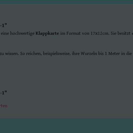
-1"
t eine hochwertige
Klappkarte
im Format von 17x12cm. Sie besitzt e
 wissen. So reichen, beispielsweise, ihre Wurzeln bis 1 Meter in die 
-1"
rten