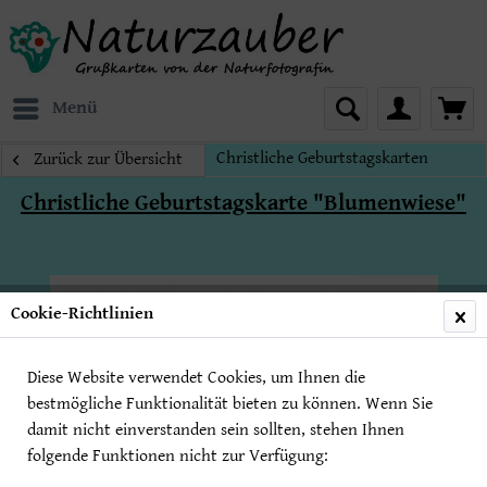
Menü
Christliche Geburtstagskarten
Zurück zur Übersicht
Christliche Geburtstagskarte "Blumenwiese"
Cookie-Richtlinien
Diese Website verwendet Cookies, um Ihnen die
bestmögliche Funktionalität bieten zu können. Wenn Sie
damit nicht einverstanden sein sollten, stehen Ihnen
folgende Funktionen nicht zur Verfügung: