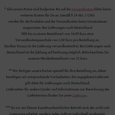
* Alle unsere Preise sind Endpreise. Bis auf die
Versandkosten
fallen keine
weiteren Kosten für Sie an. Gemäß § 19 Abs. 1 UStG
werden für die Produkte und die Versandkosten keine Umsatzsteuer
ausgewiesen. Bei Lieferungen nach Deutschland
fällt bis zu einem Bestellwert von 34,99 Euro eine
Versandkostenpauschale von 2,50 Euro pro Bestellung an.
Darüber hinaus ist die Lieferung versandkostenfrei. Bei Lieferungen nach
Deutschland ist die Zahlung auf Rechnung möglich. Bitte beachten Sie
unseren Mindestbestellwert von 22 Euro
** Wir fertigen unsere Karten speziell für Ihre Bestellung an, daher
benötigen wir entsprechende Vorlaufzeiten. Die angegebene Lieferzeit
gilt dabei für Lieferungen nach Deutschland.
Lieferzeiten für andere Länder und Informationen zur Berechnung des
Liefertermins finden Sie unter
Lieferung
.
*** Da wir ein kleiner kunsthandwerklicher Betrieb sind, der nicht mit
Lagerware arbeitet, sondern jeden Auftrag individuell produziert,