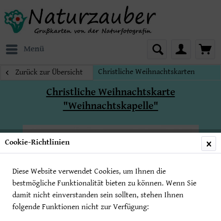
Menü
Christliche Weihnachtskarten
Zurück zur Übersicht
Christliche Weihnachtskarte
"Weihnachtskapelle"
Cookie-Richtlinien
Diese Website verwendet Cookies, um Ihnen die
bestmögliche Funktionalität bieten zu können. Wenn Sie
damit nicht einverstanden sein sollten, stehen Ihnen
folgende Funktionen nicht zur Verfügung: