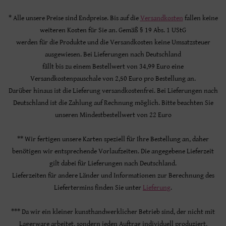
* Alle unsere Preise sind Endpreise. Bis auf die
Versandkosten
fallen keine
weiteren Kosten für Sie an. Gemäß § 19 Abs. 1 UStG
werden für die Produkte und die Versandkosten keine Umsatzsteuer
ausgewiesen. Bei Lieferungen nach Deutschland
fällt bis zu einem Bestellwert von 34,99 Euro eine
Versandkostenpauschale von 2,50 Euro pro Bestellung an.
Darüber hinaus ist die Lieferung versandkostenfrei. Bei Lieferungen nach
Deutschland ist die Zahlung auf Rechnung möglich. Bitte beachten Sie
unseren Mindestbestellwert von 22 Euro
** Wir fertigen unsere Karten speziell für Ihre Bestellung an, daher
benötigen wir entsprechende Vorlaufzeiten. Die angegebene Lieferzeit
gilt dabei für Lieferungen nach Deutschland.
Lieferzeiten für andere Länder und Informationen zur Berechnung des
Liefertermins finden Sie unter
Lieferung
.
*** Da wir ein kleiner kunsthandwerklicher Betrieb sind, der nicht mit
Lagerware arbeitet, sondern jeden Auftrag individuell produziert,