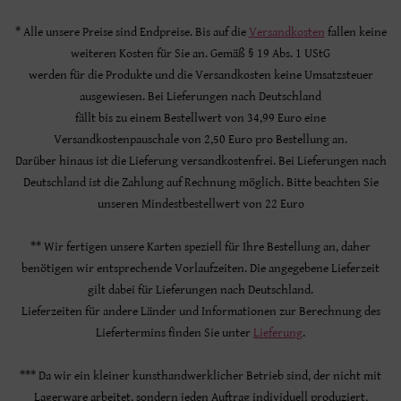
* Alle unsere Preise sind Endpreise. Bis auf die
Versandkosten
fallen keine
weiteren Kosten für Sie an. Gemäß § 19 Abs. 1 UStG
werden für die Produkte und die Versandkosten keine Umsatzsteuer
ausgewiesen. Bei Lieferungen nach Deutschland
fällt bis zu einem Bestellwert von 34,99 Euro eine
Versandkostenpauschale von 2,50 Euro pro Bestellung an.
Darüber hinaus ist die Lieferung versandkostenfrei. Bei Lieferungen nach
Deutschland ist die Zahlung auf Rechnung möglich. Bitte beachten Sie
unseren Mindestbestellwert von 22 Euro
** Wir fertigen unsere Karten speziell für Ihre Bestellung an, daher
benötigen wir entsprechende Vorlaufzeiten. Die angegebene Lieferzeit
gilt dabei für Lieferungen nach Deutschland.
Lieferzeiten für andere Länder und Informationen zur Berechnung des
Liefertermins finden Sie unter
Lieferung
.
*** Da wir ein kleiner kunsthandwerklicher Betrieb sind, der nicht mit
Lagerware arbeitet, sondern jeden Auftrag individuell produziert,