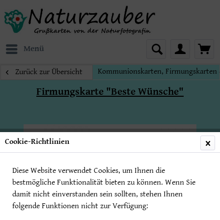
Menü
Kommunionskarten, Firmungskarten 
Zurück zur Übersicht
Firmungskarte "Beste Wünsche"
Cookie-Richtlinien
Diese Website verwendet Cookies, um Ihnen die
bestmögliche Funktionalität bieten zu können. Wenn Sie
damit nicht einverstanden sein sollten, stehen Ihnen
folgende Funktionen nicht zur Verfügung: