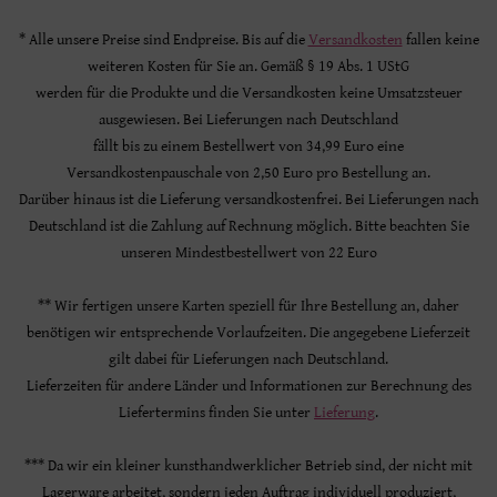
* Alle unsere Preise sind Endpreise. Bis auf die
Versandkosten
fallen keine
weiteren Kosten für Sie an. Gemäß § 19 Abs. 1 UStG
werden für die Produkte und die Versandkosten keine Umsatzsteuer
ausgewiesen. Bei Lieferungen nach Deutschland
fällt bis zu einem Bestellwert von 34,99 Euro eine
Versandkostenpauschale von 2,50 Euro pro Bestellung an.
Darüber hinaus ist die Lieferung versandkostenfrei. Bei Lieferungen nach
Deutschland ist die Zahlung auf Rechnung möglich. Bitte beachten Sie
unseren Mindestbestellwert von 22 Euro
** Wir fertigen unsere Karten speziell für Ihre Bestellung an, daher
benötigen wir entsprechende Vorlaufzeiten. Die angegebene Lieferzeit
gilt dabei für Lieferungen nach Deutschland.
Lieferzeiten für andere Länder und Informationen zur Berechnung des
Liefertermins finden Sie unter
Lieferung
.
*** Da wir ein kleiner kunsthandwerklicher Betrieb sind, der nicht mit
Lagerware arbeitet, sondern jeden Auftrag individuell produziert,