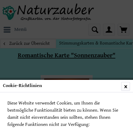
Menü
Stimmungskarten & Romantische Kar
Zurück zur Übersicht
Romantische Karte "Sonnenzauber"
Cookie-Richtlinien
Diese Website verwendet Cookies, um Ihnen die
bestmögliche Funktionalität bieten zu können. Wenn Sie
damit nicht einverstanden sein sollten, stehen Ihnen
folgende Funktionen nicht zur Verfügung: