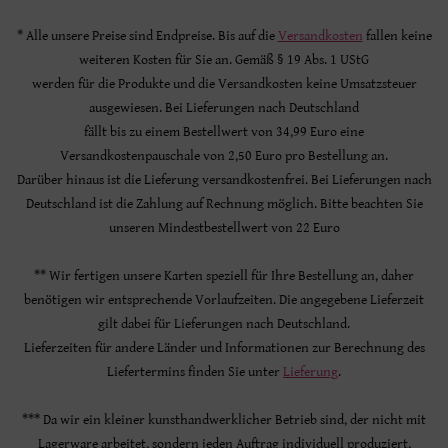
* Alle unsere Preise sind Endpreise. Bis auf die
Versandkosten
fallen keine
weiteren Kosten für Sie an. Gemäß § 19 Abs. 1 UStG
werden für die Produkte und die Versandkosten keine Umsatzsteuer
ausgewiesen. Bei Lieferungen nach Deutschland
fällt bis zu einem Bestellwert von 34,99 Euro eine
Versandkostenpauschale von 2,50 Euro pro Bestellung an.
Darüber hinaus ist die Lieferung versandkostenfrei. Bei Lieferungen nach
Deutschland ist die Zahlung auf Rechnung möglich. Bitte beachten Sie
unseren Mindestbestellwert von 22 Euro
** Wir fertigen unsere Karten speziell für Ihre Bestellung an, daher
benötigen wir entsprechende Vorlaufzeiten. Die angegebene Lieferzeit
gilt dabei für Lieferungen nach Deutschland.
Lieferzeiten für andere Länder und Informationen zur Berechnung des
Liefertermins finden Sie unter
Lieferung
.
*** Da wir ein kleiner kunsthandwerklicher Betrieb sind, der nicht mit
Lagerware arbeitet, sondern jeden Auftrag individuell produziert,