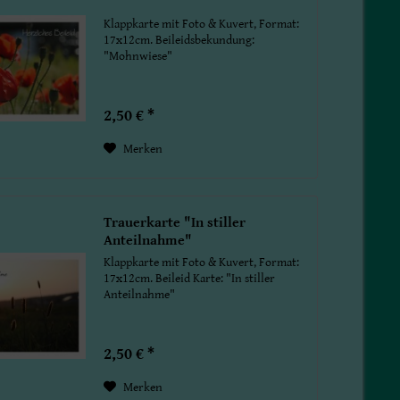
Klappkarte mit Foto & Kuvert, Format:
17x12cm. Beileidsbekundung:
"Mohnwiese"
2,50 € *
Merken
Trauerkarte "In stiller
Anteilnahme"
Klappkarte mit Foto & Kuvert, Format:
17x12cm. Beileid Karte: "In stiller
Anteilnahme"
2,50 € *
Merken