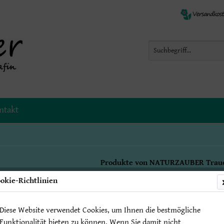
ntakt
Produkte von NATURZAUBER Trau
okie-Richtlinien
Diese Website verwendet Cookies, um Ihnen die bestmögliche
Trauerkarte "Zaubernebel"
Funktionalität bieten zu können. Wenn Sie damit nicht