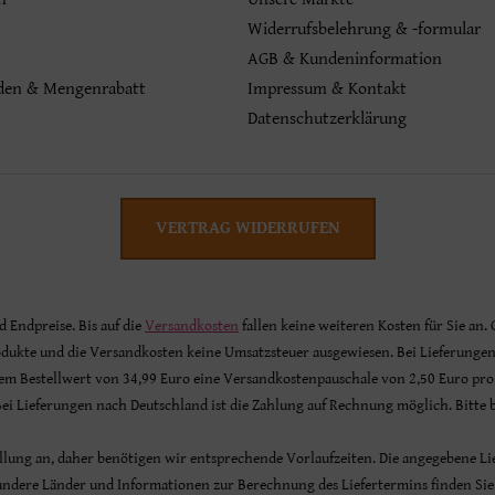
Widerrufsbelehrung & -formular
AGB & Kundeninformation
den & Mengenrabatt
Impressum & Kontakt
Datenschutzerklärung
VERTRAG WIDERRUFEN
nd Endpreise. Bis auf die
Versandkosten
fallen keine weiteren Kosten für Sie an.
odukte und die Versandkosten keine Umsatzsteuer ausgewiesen. Bei Lieferunge
inem Bestellwert von 34,99 Euro eine Versandkostenpauschale von 2,50 Euro pro
 Bei Lieferungen nach Deutschland ist die Zahlung auf Rechnung möglich. Bitte
tellung an, daher benötigen wir entsprechende Vorlaufzeiten. Die angegebene Lie
 andere Länder und Informationen zur Berechnung des Liefertermins finden Si