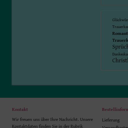
Glückwü
Trauerka
Romant
Trauer
Sprüc
Dankeska
Christ
Kontakt
Bestellinfor
Wir freuen uns über Ihre Nachricht. Unsere
Lieferung
Kontaktdaten finden Sie in der Rubrik
Versandkoste