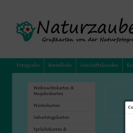
Fotografin
Bestellinfo
Geschäftskunden
Ko
Weihnachtskarten &
Neujahrskarten
Winterkarten
Co
Geburtstagskarten
Sprüchekarten &