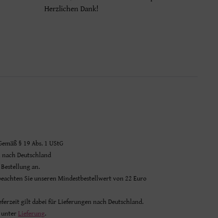
Herzlichen Dank!
 Gemäß § 19 Abs. 1 UStG
n nach Deutschland
 Bestellung an.
 beachten Sie unseren Mindestbestellwert von 22 Euro
ferzeit gilt dabei für Lieferungen nach Deutschland.
e unter
Lieferung
.