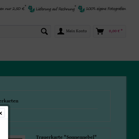
Mein Konto
0,00 € *
erkarten
Trauerkarte "Sonnennebel"