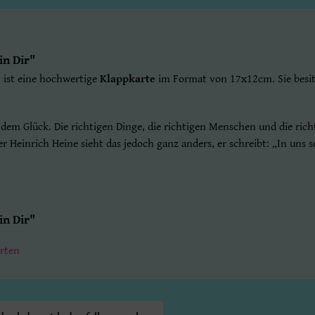
in Dir"
"
ist eine hochwertige
Klappkarte
im Format von 17x12cm. Sie besitz
m Glück. Die richtigen Dinge, die richtigen Menschen und die richt
r Heinrich Heine sieht das jedoch ganz anders, er schreibt: „In uns se
in Dir"
rten