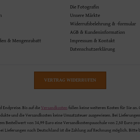
Die Fotografin
n
Unsere Märkte
Widerrufsbelehrung & -formular
AGB & Kundeninformation
den & Mengenrabatt
Impressum & Kontakt
Datenschutzerklärung
VERTRAG WIDERRUFEN
nd Endpreise. Bis auf die
Versandkosten
fallen keine weiteren Kosten für Sie an.
odukte und die Versandkosten keine Umsatzsteuer ausgewiesen. Bei Lieferunge
inem Bestellwert von 34,99 Euro eine Versandkostenpauschale von 2,50 Euro pro
 Bei Lieferungen nach Deutschland ist die Zahlung auf Rechnung möglich. Bitte