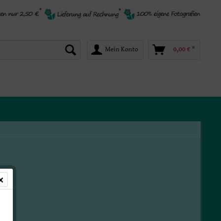
Mein Konto
0,00 € *
*