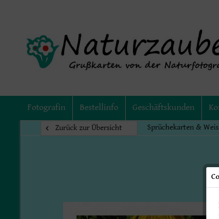
Fotografin
Bestellinfo
Geschäftskunden
Ko
Sprüchekarten & Weis
Zurück zur Übersicht
Co