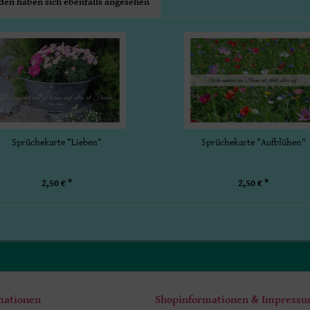
en haben sich ebenfalls angesehen
Sprüchekarte "Lieben"
Sprüchekarte "Aufblühen"
2,50 € *
2,50 € *
mationen
Shopinformationen & Impress