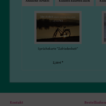
Ähnliche Artikel
Kunden kauften auch
Kund
Sprüchekarte "Zufriedenheit"
2,50 € *
Kontakt
Bestellinfor