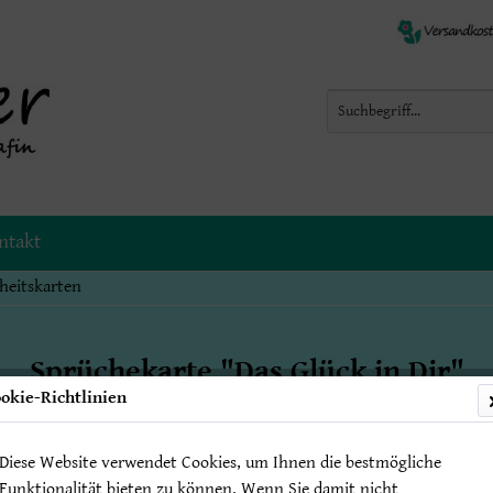
ntakt
heitskarten
Sprüchekarte "Das Glück in Dir"
okie-Richtlinien
Diese Website verwendet Cookies, um Ihnen die bestmögliche
2,50 € 
Funktionalität bieten zu können. Wenn Sie damit nicht