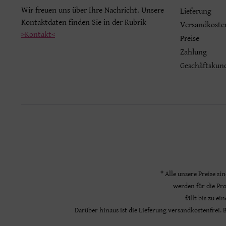
Wir freuen uns über Ihre Nachricht. Unsere
Lieferung
Kontaktdaten finden Sie in der Rubrik
Versandkoste
>Kontakt<
Preise
Zahlung
Geschäftskun
* Alle unsere Preise si
werden für die Pr
fällt bis zu e
Darüber hinaus ist die Lieferung versandkostenfrei.