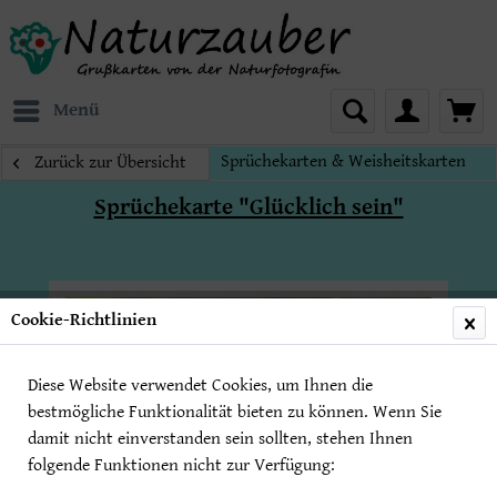
Menü
Sprüchekarten & Weisheitskarten
Zurück zur Übersicht
Sprüchekarte "Glücklich sein"
Cookie-Richtlinien
Diese Website verwendet Cookies, um Ihnen die
bestmögliche Funktionalität bieten zu können. Wenn Sie
damit nicht einverstanden sein sollten, stehen Ihnen
folgende Funktionen nicht zur Verfügung: