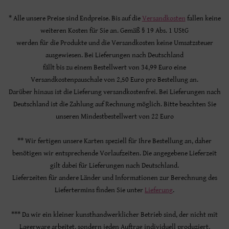
* Alle unsere Preise sind Endpreise. Bis auf die
Versandkosten
fallen keine
weiteren Kosten für Sie an. Gemäß § 19 Abs. 1 UStG
werden für die Produkte und die Versandkosten keine Umsatzsteuer
ausgewiesen. Bei Lieferungen nach Deutschland
fällt bis zu einem Bestellwert von 34,99 Euro eine
Versandkostenpauschale von 2,50 Euro pro Bestellung an.
Darüber hinaus ist die Lieferung versandkostenfrei. Bei Lieferungen nach
Deutschland ist die Zahlung auf Rechnung möglich. Bitte beachten Sie
unseren Mindestbestellwert von 22 Euro
** Wir fertigen unsere Karten speziell für Ihre Bestellung an, daher
benötigen wir entsprechende Vorlaufzeiten. Die angegebene Lieferzeit
gilt dabei für Lieferungen nach Deutschland.
Lieferzeiten für andere Länder und Informationen zur Berechnung des
Liefertermins finden Sie unter
Lieferung
.
*** Da wir ein kleiner kunsthandwerklicher Betrieb sind, der nicht mit
Lagerware arbeitet, sondern jeden Auftrag individuell produziert,