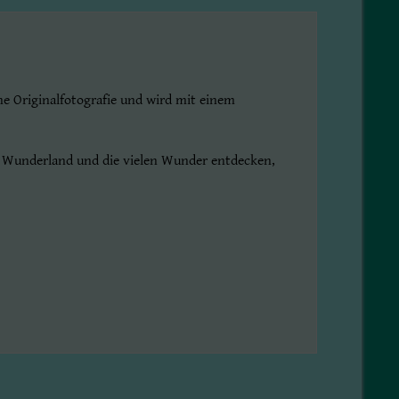
e Originalfotografie und wird mit einem
es Wunderland und die vielen Wunder entdecken,