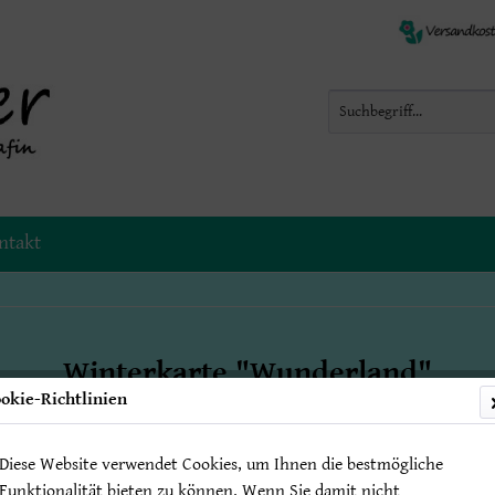
ntakt
Winterkarte "Wunderland"
okie-Richtlinien
Diese Website verwendet Cookies, um Ihnen die bestmögliche
2,50 € 
Funktionalität bieten zu können. Wenn Sie damit nicht