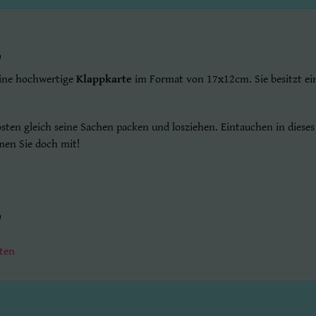
"
eine hochwertige
Klappkarte
im Format von 17x12cm. Sie besitzt ein
sten gleich seine Sachen packen und losziehen. Eintauchen in dies
mmen Sie doch mit!
"
ten