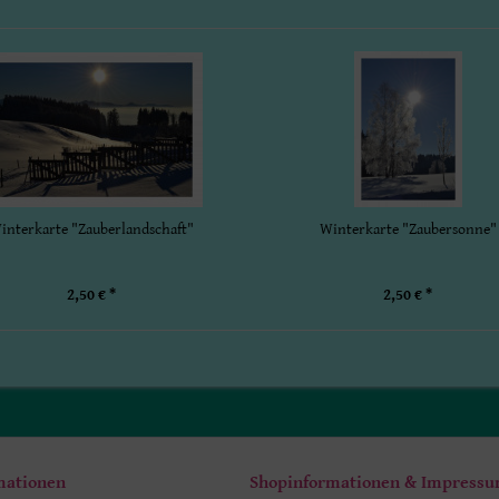
interkarte "Zauberlandschaft"
Winterkarte "Zaubersonne"
2,50 € *
2,50 € *
mationen
Shopinformationen & Impress