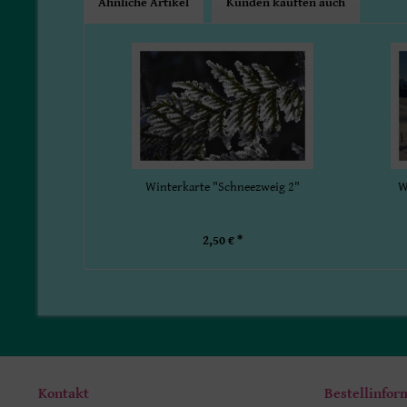
Ähnliche Artikel
Kunden kauften auch
Winterkarte "Schneezweig 2"
W
2,50 € *
Kontakt
Bestellinfor