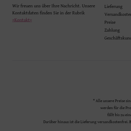
Wir freuen uns über Ihre Nachricht. Unsere
Lieferung
Kontaktdaten finden Sie in der Rubrik
Versandkoste
>Kontakt<
Preise
Zahlung
Geschäftskun
* Alle unsere Preise si
werden für die Pr
fällt bis zu e
Darüber hinaus ist die Lieferung versandkostenfrei.