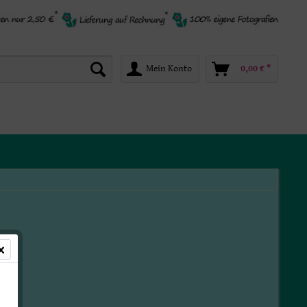
Mein Konto
0,00 € *
*