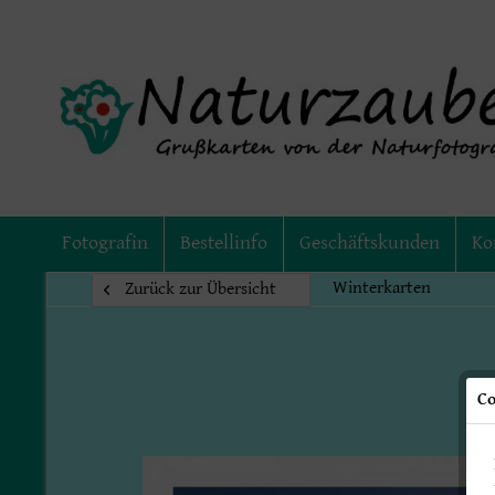
Fotografin
Bestellinfo
Geschäftskunden
Ko
Winterkarten
Zurück zur Übersicht
Co