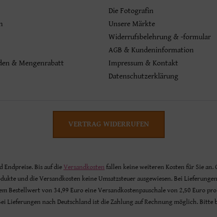
Die Fotografin
n
Unsere Märkte
Widerrufsbelehrung & -formular
AGB & Kundeninformation
den & Mengenrabatt
Impressum & Kontakt
Datenschutzerklärung
VERTRAG WIDERRUFEN
nd Endpreise. Bis auf die
Versandkosten
fallen keine weiteren Kosten für Sie an.
odukte und die Versandkosten keine Umsatzsteuer ausgewiesen. Bei Lieferunge
inem Bestellwert von 34,99 Euro eine Versandkostenpauschale von 2,50 Euro pro
 Bei Lieferungen nach Deutschland ist die Zahlung auf Rechnung möglich. Bitte