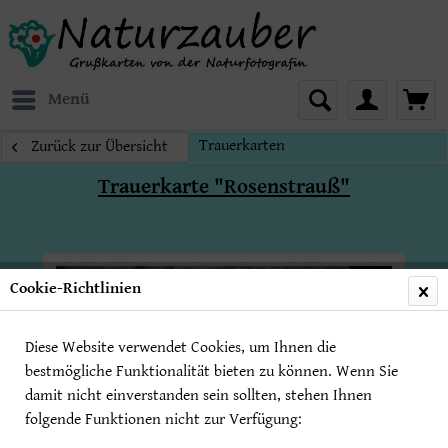
Menü
Trauerkarten
Zurück zur Übersicht
Trauerkarte "Rosenstrauß"
Cookie-Richtlinien
Diese Website verwendet Cookies, um Ihnen die
bestmögliche Funktionalität bieten zu können. Wenn Sie
damit nicht einverstanden sein sollten, stehen Ihnen
folgende Funktionen nicht zur Verfügung: