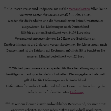
* Alle unsere Preise sind Endpreise. Bis auf die
Versandkosten
fallen keine
weiteren Kosten für Sie an. Gemäß § 19 Abs. 1 UStG
werden für die Produkte und die Versandkosten keine Umsatzsteuer
ausgewiesen. Bei Lieferungen nach Deutschland
fällt bis zu einem Bestellwert von 34,99 Euro eine
Versandkostenpauschale von 2,50 Euro pro Bestellung an.
Darüber hinaus ist die Lieferung versandkostenfrei. Bei Lieferungen nach
Deutschland ist die Zahlung auf Rechnung möglich. Bitte beachten Sie
unseren Mindestbestellwert von 22 Euro
** Wir fertigen unsere Karten speziell für Ihre Bestellung an, daher
benötigen wir entsprechende Vorlaufzeiten. Die angegebene Lieferzeit
gilt dabei für Lieferungen nach Deutschland.
Lieferzeiten für andere Länder und Informationen zur Berechnung des
Liefertermins finden Sie unter
Lieferung
.
*** Da wir ein kleiner kunsthandwerklicher Betrieb sind, der nicht mit
Lagerware arbeitet, sondern jeden Auftrag individuell produziert,