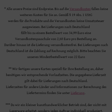
* Alle unsere Preise sind Endpreise. Bis auf die
Versandkosten
fallen keine
weiteren Kosten für Sie an. Gemäß § 19 Abs. 1 UStG
werden für die Produkte und die Versandkosten keine Umsatzsteuer
ausgewiesen. Bei Lieferungen nach Deutschland
fällt bis zu einem Bestellwert von 34,99 Euro eine
Versandkostenpauschale von 2,50 Euro pro Bestellung an.
Darüber hinaus ist die Lieferung versandkostenfrei. Bei Lieferungen nach
Deutschland ist die Zahlung auf Rechnung möglich. Bitte beachten Sie
unseren Mindestbestellwert von 22 Euro
** Wir fertigen unsere Karten speziell für Ihre Bestellung an, daher
benötigen wir entsprechende Vorlaufzeiten. Die angegebene Lieferzeit
gilt dabei für Lieferungen nach Deutschland.
Lieferzeiten für andere Länder und Informationen zur Berechnung des
Liefertermins finden Sie unter
Lieferung
.
*** Da wir ein kleiner kunsthandwerklicher Betrieb sind, der nicht mit
Lagerware arbeitet, sondern jeden Auftrag individuell produziert,