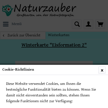
Menü
Winterkarten
Zurück zur Übersicht
Winterkarte "Eisformation 2"
Cookie-Richtlinien
Diese Website verwendet Cookies, um Ihnen die
bestmögliche Funktionalität bieten zu können. Wenn Sie
damit nicht einverstanden sein sollten, stehen Ihnen
folgende Funktionen nicht zur Verfügung: