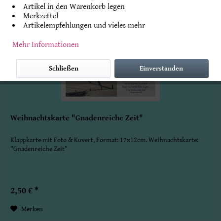
Artikel in den Warenkorb legen
Merkzettel
Artikelempfehlungen und vieles mehr
Mehr Informationen
Schließen
Einverstanden
Weihnachtskarte "Gnadenreiche Zeit"
Klappkarte mit Foto & Kuvert, Format: 17x12cm. Weihnachtskarte:
"Gnadenreiche Zeit"
2,50 € *
Merken