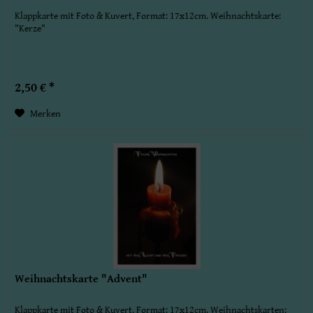
Klappkarte mit Foto & Kuvert, Format: 17x12cm. Weihnachtskarte:
"Kerze"
2,50 € *
Merken
Weihnachtskarte "Advent"
Klappkarte mit Foto & Kuvert, Format: 17x12cm. Weihnachtskarten: