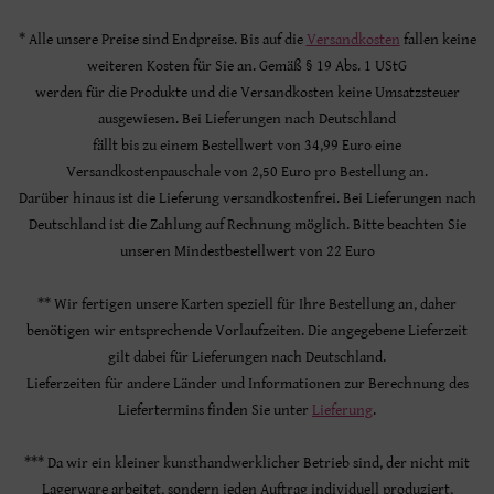
* Alle unsere Preise sind Endpreise. Bis auf die
Versandkosten
fallen keine
weiteren Kosten für Sie an. Gemäß § 19 Abs. 1 UStG
werden für die Produkte und die Versandkosten keine Umsatzsteuer
ausgewiesen. Bei Lieferungen nach Deutschland
fällt bis zu einem Bestellwert von 34,99 Euro eine
Versandkostenpauschale von 2,50 Euro pro Bestellung an.
Darüber hinaus ist die Lieferung versandkostenfrei. Bei Lieferungen nach
Deutschland ist die Zahlung auf Rechnung möglich. Bitte beachten Sie
unseren Mindestbestellwert von 22 Euro
** Wir fertigen unsere Karten speziell für Ihre Bestellung an, daher
benötigen wir entsprechende Vorlaufzeiten. Die angegebene Lieferzeit
gilt dabei für Lieferungen nach Deutschland.
Lieferzeiten für andere Länder und Informationen zur Berechnung des
Liefertermins finden Sie unter
Lieferung
.
*** Da wir ein kleiner kunsthandwerklicher Betrieb sind, der nicht mit
Lagerware arbeitet, sondern jeden Auftrag individuell produziert,