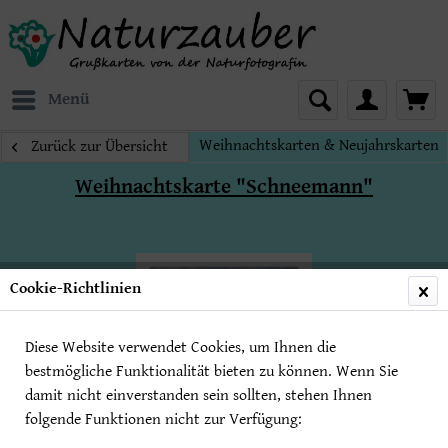
Menü
Weihnachtskarten & Neujahrskarten
Zurück zur Übersicht
Weihnachtskarte "Schneemann"
Cookie-Richtlinien
Diese Website verwendet Cookies, um Ihnen die
bestmögliche Funktionalität bieten zu können. Wenn Sie
damit nicht einverstanden sein sollten, stehen Ihnen
folgende Funktionen nicht zur Verfügung: