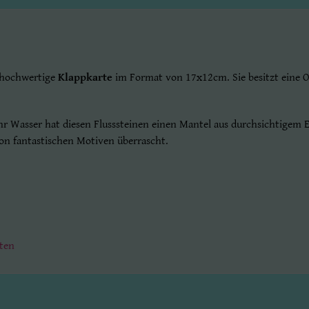
 hochwertige
Klappkarte
im Format von 17x12cm. Sie besitzt eine Or
 Ihr Wasser hat diesen Flusssteinen einen Mantel aus durchsichtige
von fantastischen Motiven überrascht.
ten