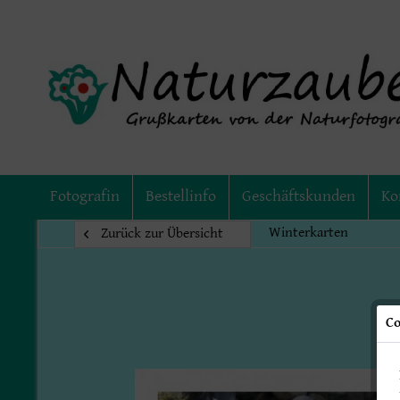
Fotografin
Bestellinfo
Geschäftskunden
Ko
Winterkarten
Zurück zur Übersicht
Co