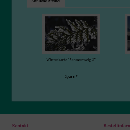
Ähnliche Artikel
Winterkarte "Schneezweig 2"
2,50 € *
Kontakt
Bestellinfor