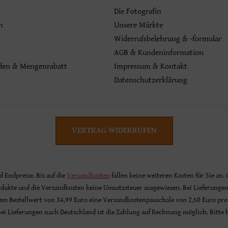
Die Fotografin
n
Unsere Märkte
Widerrufsbelehrung & -formular
AGB & Kundeninformation
den & Mengenrabatt
Impressum & Kontakt
Datenschutzerklärung
VERTRAG WIDERRUFEN
nd Endpreise. Bis auf die
Versandkosten
fallen keine weiteren Kosten für Sie an.
odukte und die Versandkosten keine Umsatzsteuer ausgewiesen. Bei Lieferunge
inem Bestellwert von 34,99 Euro eine Versandkostenpauschale von 2,50 Euro pro
 Bei Lieferungen nach Deutschland ist die Zahlung auf Rechnung möglich. Bitte