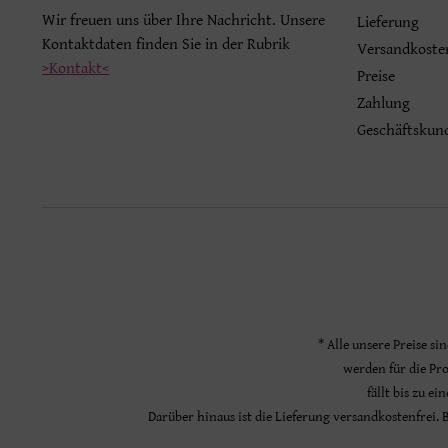
Wir freuen uns über Ihre Nachricht. Unsere
Lieferung
Kontaktdaten finden Sie in der Rubrik
Versandkoste
>Kontakt<
Preise
Zahlung
Geschäftskun
* Alle unsere Preise si
werden für die Pr
fällt bis zu e
Darüber hinaus ist die Lieferung versandkostenfrei.