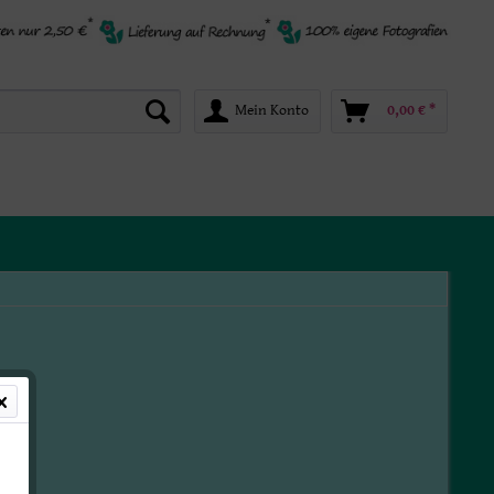
Mein Konto
0,00 € *
*