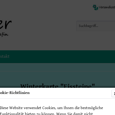
ntakt
Winterkarte "Eissteine"
okie-Richtlinien
Diese Website verwendet Cookies, um Ihnen die bestmögliche
2,50 € 
Funktionalität bieten zu können. Wenn Sie damit nicht