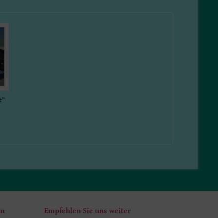
t"
um
Empfehlen Sie uns weiter