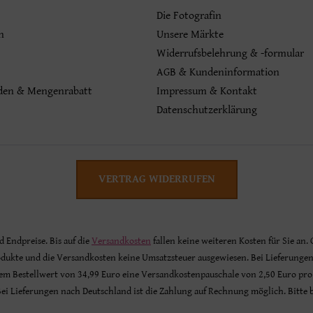
Die Fotografin
n
Unsere Märkte
Widerrufsbelehrung & -formular
AGB & Kundeninformation
den & Mengenrabatt
Impressum & Kontakt
Datenschutzerklärung
VERTRAG WIDERRUFEN
nd Endpreise. Bis auf die
Versandkosten
fallen keine weiteren Kosten für Sie an.
odukte und die Versandkosten keine Umsatzsteuer ausgewiesen. Bei Lieferunge
inem Bestellwert von 34,99 Euro eine Versandkostenpauschale von 2,50 Euro pro
 Bei Lieferungen nach Deutschland ist die Zahlung auf Rechnung möglich. Bitte