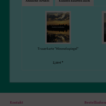
Ähnliche Artikel
Kunden kauften auch
Trauerkarte "HImmelsspiegel"
2,50 € *
Kontakt
Bestellinfor