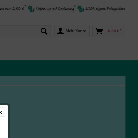
Mein Konto
0,00 € *
*